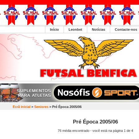
Início
Leonbet
Notícias
Contacte-nos
Ecrã inicial
>
Seniores
> Pré Época 2005/06
Pré Época 2005/06
76 média encontrado - você está na página 1 de 4