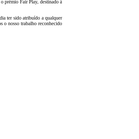
o prémio Fair Play, destinado à
a ter sido atribuído a qualquer
s o nosso trabalho reconhecido