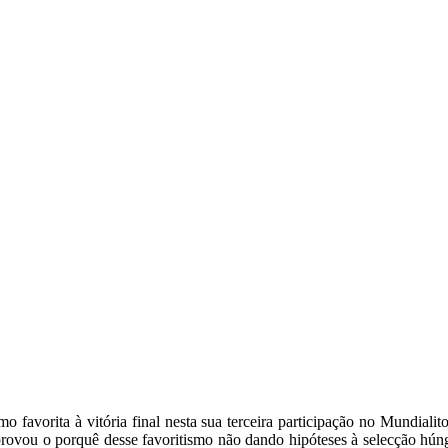
 favorita à vitória final nesta sua terceira participação no Mundialit
 provou o porquê desse favoritismo não dando hipóteses à selecção húng