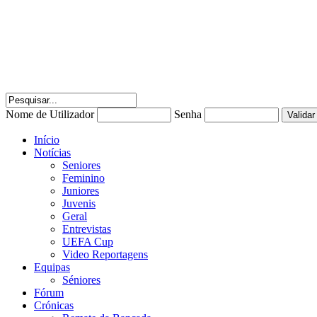
Nome de Utilizador
Senha
Início
Notícias
Seniores
Feminino
Juniores
Juvenis
Geral
Entrevistas
UEFA Cup
Video Reportagens
Equipas
Séniores
Fórum
Crónicas