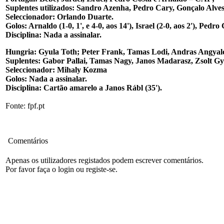
Suplentes utilizados: Sandro Azenha, Pedro Cary, Gonçalo Alve
Seleccionador: Orlando Duarte.
Golos: Arnaldo (1-0, 1', e 4-0, aos 14'), Israel (2-0, aos 2'), Pedro
Disciplina: Nada a assinalar.
Hungria: Gyula Toth; Peter Frank, Tamas Lodi, Andras Angyalo
Suplentes: Gabor Pallai, Tamas Nagy, Janos Madarasz, Zsolt Gy
Seleccionador: Mihaly Kozma
Golos: Nada a assinalar.
Disciplina: Cartão amarelo a Janos Rábl (35').
Fonte: fpf.pt
Comentários
Apenas os utilizadores registados podem escrever comentários.
Por favor faça o login ou registe-se.