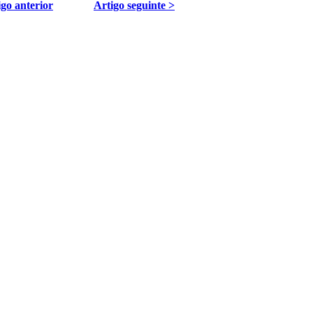
igo anterior
Artigo seguinte >