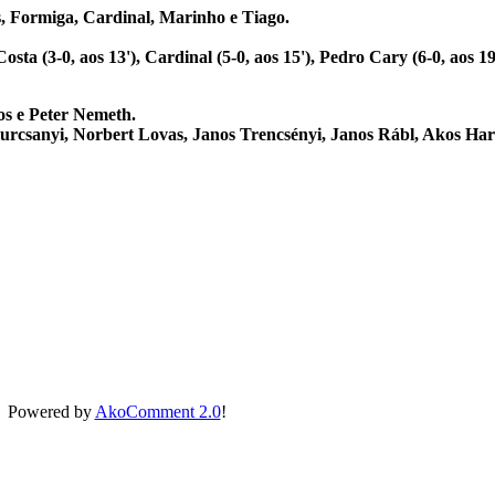
s, Formiga, Cardinal, Marinho e Tiago.
 Costa (3-0, aos 13'), Cardinal (5-0, aos 15'), Pedro Cary (6-0, aos 19
s e Peter Nemeth.
urcsanyi, Norbert Lovas, Janos Trencsényi, Janos Rábl, Akos Har
Powered by
AkoComment 2.0
!