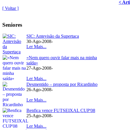
< Art
[ Voltar ]
Seniores
SIC: Antevisão da Supertaça
30-Ago-2008
-
Ler Mais...
«Nem quero ouvir falar mais na minha
saída»
27-Ago-2008
-
Ler Mais...
Desmentido – proposta por Ricardinho
26-Ago-2008
-
Ler Mais...
Benfica vence FUTSEIXAL CUP'08
25-Ago-2008
-
Ler Mais...