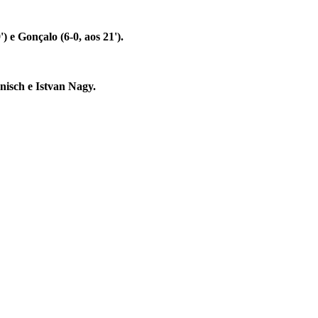
') e Gonçalo (6-0, aos 21').
nisch e Istvan Nagy.