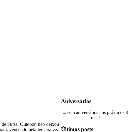
Aniversários
... sem aniversários nos próximos 3
dias!
o de Futsal Outdoor, não deixou
Últimos posts
ara, vencendo pela terceira vez