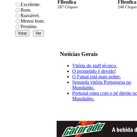
FBenfica
FBenfica
Excelente.
287 Cliques
248 Clique
Bom.
Razoável.
Menos bom.
Pessimo.
Notícias Gerais
Vitória do staff técnico.
O prometido é devido!
O Futsal está mais pobre.
Segunda vitória Portuguesa no
Mundialito.
Portugal entra com o pé direito n
Mundialito.