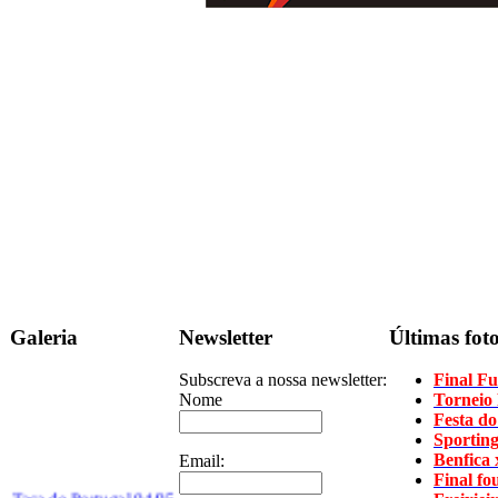
Galeria
Newsletter
Últimas fot
Subscreva a nossa newsletter:
Final Fu
Nome
Torneio
Festa do 
Sporting
Benfica 
Email:
Taca de Portugal 04/05
Final fo